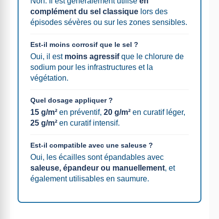
Non. Il est généralement utilisé
en
complément du sel classique
lors des
épisodes sévères ou sur les zones sensibles.
Est-il moins corrosif que le sel ?
Oui, il est
moins agressif
que le chlorure de
sodium pour les infrastructures et la
végétation.
Quel dosage appliquer ?
15 g/m²
en préventif,
20 g/m²
en curatif léger,
25 g/m²
en curatif intensif.
Est-il compatible avec une saleuse ?
Oui, les écailles sont épandables avec
saleuse, épandeur ou manuellement
, et
également utilisables en saumure.