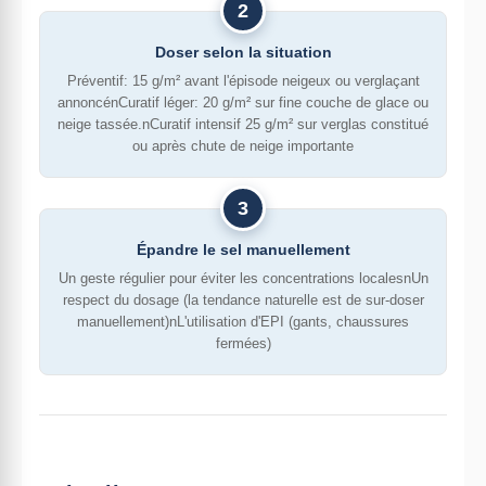
2
Doser selon la situation
Préventif: 15 g/m² avant l'épisode neigeux ou verglaçant
annoncénCuratif léger: 20 g/m² sur fine couche de glace ou
neige tassée.nCuratif intensif 25 g/m² sur verglas constitué
ou après chute de neige importante
3
Épandre le sel manuellement
Un geste régulier pour éviter les concentrations localesnUn
respect du dosage (la tendance naturelle est de sur-doser
manuellement)nL'utilisation d'EPI (gants, chaussures
fermées)