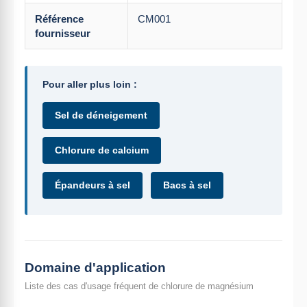
Référence
CM001
fournisseur
Pour aller plus loin :
Sel de déneigement
Chlorure de calcium
Épandeurs à sel
Bacs à sel
Domaine d'application
Liste des cas d'usage fréquent de chlorure de magnésium