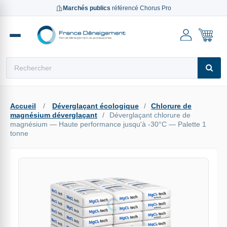
Marchés publics
référencé Chorus Pro
Reche
Accueil
/
Déverglaçant écologique
/
Chlorure de
magnésium déverglaçant
/
Déverglaçant chlorure de
magnésium — Haute performance jusqu'à -30°C — Palette 1
tonne