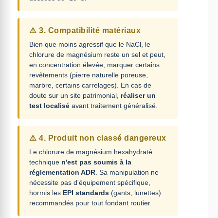
⚠️ 3. Compatibilité matériaux
Bien que moins agressif que le NaCl, le
chlorure de magnésium reste un sel et peut,
en concentration élevée, marquer certains
revêtements (pierre naturelle poreuse,
marbre, certains carrelages). En cas de
doute sur un site patrimonial,
réaliser un
test localisé
avant traitement généralisé.
⚠️ 4. Produit non classé dangereux
Le chlorure de magnésium hexahydraté
technique
n'est pas soumis à la
réglementation ADR
. Sa manipulation ne
nécessite pas d'équipement spécifique,
hormis les
EPI standards
(gants, lunettes)
recommandés pour tout fondant routier.