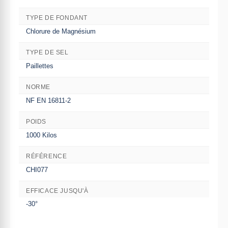
TYPE DE FONDANT
Chlorure de Magnésium
TYPE DE SEL
Paillettes
NORME
NF EN 16811-2
POIDS
1000 Kilos
RÉFÉRENCE
CHI077
EFFICACE JUSQU'À
-30°