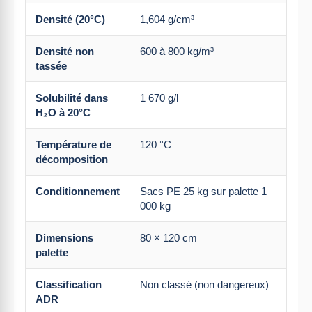
Densité (20°C)
1,604 g/cm³
Densité non
600 à 800 kg/m³
tassée
Solubilité dans
1 670 g/l
H₂O à 20°C
Température de
120 °C
décomposition
Conditionnement
Sacs PE 25 kg sur palette 1
000 kg
Dimensions
80 × 120 cm
palette
Classification
Non classé (non dangereux)
ADR