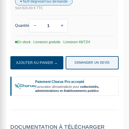
Tarif dégressif sur demande
Soit
826,80 €
TTC
−
+
Quantité
En stock · Livraison gratuite · Livraison 48/72H
AJOUTER AU PANIER →
DEMANDER UN DEVIS
Paiement Chorus Pro accepté
Facturation dématérialisée pour
collectivités,
administrations et établissements publics
DOCUMENTATION À TÉLÉCHARGER