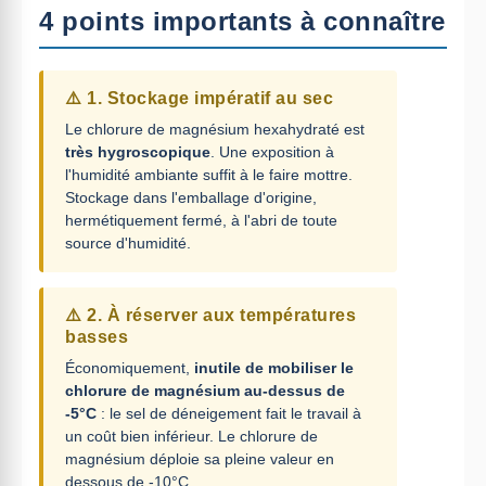
4 points importants à connaître
⚠️ 1. Stockage impératif au sec
Le chlorure de magnésium hexahydraté est
très hygroscopique
. Une exposition à
l'humidité ambiante suffit à le faire mottre.
Stockage dans l'emballage d'origine,
hermétiquement fermé, à l'abri de toute
source d'humidité.
⚠️ 2. À réserver aux températures
basses
Économiquement,
inutile de mobiliser le
chlorure de magnésium au-dessus de
-5°C
: le sel de déneigement fait le travail à
un coût bien inférieur. Le chlorure de
magnésium déploie sa pleine valeur en
dessous de -10°C.