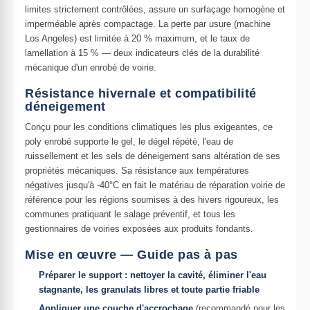
limites strictement contrôlées, assure un surfaçage homogène et
imperméable après compactage. La perte par usure (machine
Los Angeles) est limitée à 20 % maximum, et le taux de
lamellation à 15 % — deux indicateurs clés de la durabilité
mécanique d'un enrobé de voirie.
Résistance hivernale et compatibilité
déneigement
Conçu pour les conditions climatiques les plus exigeantes, ce
poly enrobé supporte le gel, le dégel répété, l'eau de
ruissellement et les sels de déneigement sans altération de ses
propriétés mécaniques. Sa résistance aux températures
négatives jusqu'à -40°C en fait le matériau de réparation voirie de
référence pour les régions soumises à des hivers rigoureux, les
communes pratiquant le salage préventif, et tous les
gestionnaires de voiries exposées aux produits fondants.
Mise en œuvre — Guide pas à pas
Préparer le support : nettoyer la cavité, éliminer l'eau
stagnante, les granulats libres et toute partie friable
Appliquer une couche d'accrochage
(recommandé pour les