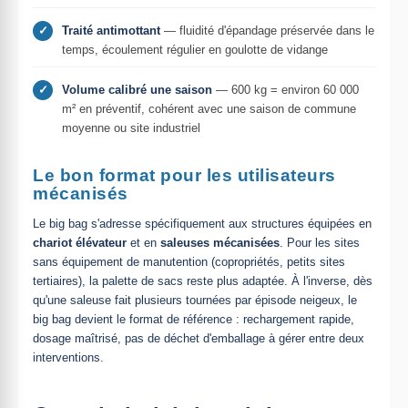
✓
Traité antimottant
— fluidité d'épandage préservée dans le
temps, écoulement régulier en goulotte de vidange
✓
Volume calibré une saison
— 600 kg = environ 60 000
m² en préventif, cohérent avec une saison de commune
moyenne ou site industriel
Le bon format pour les utilisateurs
mécanisés
Le big bag s'adresse spécifiquement aux structures équipées en
chariot élévateur
et en
saleuses mécanisées
. Pour les sites
sans équipement de manutention (copropriétés, petits sites
tertiaires), la palette de sacs reste plus adaptée. À l'inverse, dès
qu'une saleuse fait plusieurs tournées par épisode neigeux, le
big bag devient le format de référence : rechargement rapide,
dosage maîtrisé, pas de déchet d'emballage à gérer entre deux
interventions.