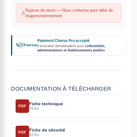
Rupture de stock — Nous contacter pour délai de
réapprovisionnement
Paiement Chorus Pro accepté
Facturation dématérialisée pour
collectivités,
administrations et établissements publics
DOCUMENTATION À TÉLÉCHARGER
Fiche technique
PDF
79 Ko
Fiche de sécurité
PDF
92 Ko