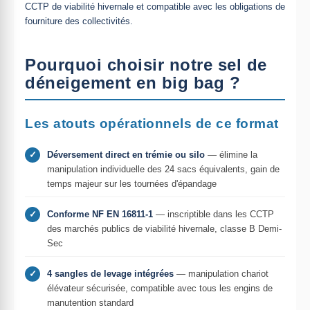
CCTP de viabilité hivernale et compatible avec les obligations de
fourniture des collectivités.
Pourquoi choisir notre sel de
déneigement en big bag ?
Les atouts opérationnels de ce format
✓
Déversement direct en trémie ou silo
— élimine la
manipulation individuelle des 24 sacs équivalents, gain de
temps majeur sur les tournées d'épandage
✓
Conforme NF EN 16811-1
— inscriptible dans les CCTP
des marchés publics de viabilité hivernale, classe B Demi-
Sec
✓
4 sangles de levage intégrées
— manipulation chariot
élévateur sécurisée, compatible avec tous les engins de
manutention standard