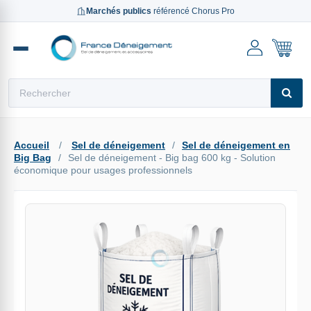
Marchés publics
référencé Chorus Pro
Reche
Accueil
/
Sel de déneigement
/
Sel de déneigement en
Big Bag
/
Sel de déneigement - Big bag 600 kg - Solution
économique pour usages professionnels