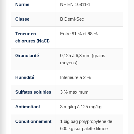
Norme
NF EN 16811-1
Classe
B Demi-Sec
Teneur en
Entre 91 % et 98 %
chlorures (NaCl)
Granularité
0,125 à 6,3 mm (grains
moyens)
Humidité
Inférieure à 2 %
Sulfates solubles
3 % maximum
Antimottant
3 mg/kg à 125 mg/kg
Conditionnement
1 big bag polypropylène de
600 kg sur palette filmée