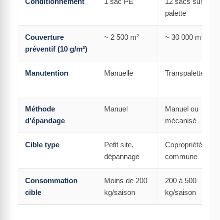
Conditionnement
1 sac PE
12 sacs sur ½
palette
Couverture
~ 2 500 m²
~ 30 000 m²
préventif (10 g/m²)
Manutention
Manuelle
Transpalette
Méthode
Manuel
Manuel ou
d'épandage
mécanisé
Cible type
Petit site,
Copropriété, peti
dépannage
commune
Consommation
Moins de 200
200 à 500
cible
kg/saison
kg/saison