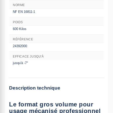
NORME
NF EN 16811-1
POIDS
600 Kilos
RÉFÉRENCE
24392000
EFFICACE JUSQU'À
jusqu'à -7°
Description technique
Le format gros volume pour
usage mécanisé professionnel