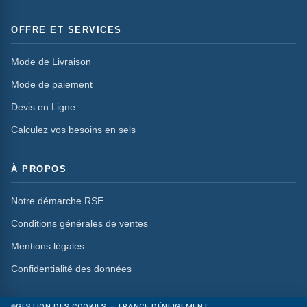
OFFRE ET SERVICES
Mode de Livraison
Mode de paiement
Devis en Ligne
Calculez vos besoins en sels
À PROPOS
Notre démarche RSE
Conditions générales de ventes
Mentions légales
Confidentialité des données
GESTION DES COOKIES — FRANCE DÉNEIGEMENT