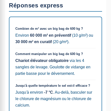
Réponses express
Combien de m² avec un big bag de 600 kg ?
Environ
60 000 m² en préventif
(10 g/m²) ou
30 000 m² en curatif
(20 g/m²).
Comment manipuler un big bag de 600 kg ?
Chariot élévateur obligatoire
via les 4
sangles de levage. Goulotte de vidange en
partie basse pour le déversement.
Jusqu'à quelle température le sel est-il efficace ?
Jusqu'à environ
-7 °C
. Au-delà, basculer sur
le chlorure de magnésium ou le chlorure de
calcium.