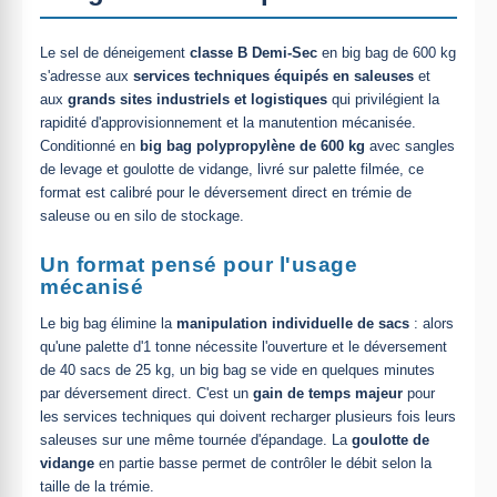
Le sel de déneigement
classe B Demi-Sec
en big bag de 600 kg
s'adresse aux
services techniques équipés en saleuses
et
aux
grands sites industriels et logistiques
qui privilégient la
rapidité d'approvisionnement et la manutention mécanisée.
Conditionné en
big bag polypropylène de 600 kg
avec sangles
de levage et goulotte de vidange, livré sur palette filmée, ce
format est calibré pour le déversement direct en trémie de
saleuse ou en silo de stockage.
Un format pensé pour l'usage
mécanisé
Le big bag élimine la
manipulation individuelle de sacs
: alors
qu'une palette d'1 tonne nécessite l'ouverture et le déversement
de 40 sacs de 25 kg, un big bag se vide en quelques minutes
par déversement direct. C'est un
gain de temps majeur
pour
les services techniques qui doivent recharger plusieurs fois leurs
saleuses sur une même tournée d'épandage. La
goulotte de
vidange
en partie basse permet de contrôler le débit selon la
taille de la trémie.