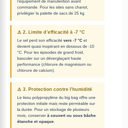
l'équipement de manutention avant
commande. Pour les sites sans chariot,
privilégier la palette de sacs de 25 kg.
⚠️ 2. Limite d'efficacité à -7 °C
Le sel perd son efficacité
vers -7 °C
et
devient quasi inopérant en dessous de -10
°C. Pour les épisodes de grand froid,
basculer sur un déverglaçant haute
performance (chlorure de magnésium ou
chlorure de calcium).
⚠️ 3. Protection contre l'humidité
Le tissu polypropylène du big bag offre une
protection initiale mais reste perméable sur
la durée. Pour un stockage de plusieurs
mois, conserver
à couvert ou sous bâche
étanche et opaque
.