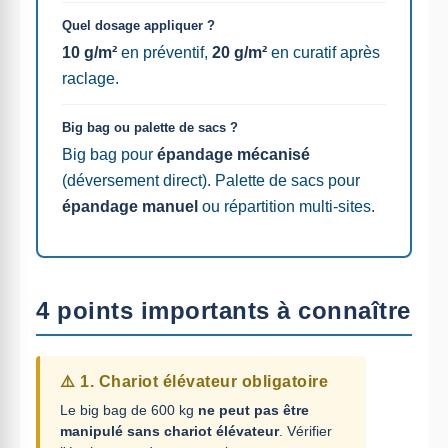
Quel dosage appliquer ?
10 g/m²
en préventif,
20 g/m²
en curatif après
raclage.
Big bag ou palette de sacs ?
Big bag pour
épandage mécanisé
(déversement direct). Palette de sacs pour
épandage manuel
ou répartition multi-sites.
4 points importants à connaître
⚠️ 1. Chariot élévateur obligatoire
Le big bag de 600 kg
ne peut pas être
manipulé sans chariot élévateur
. Vérifier